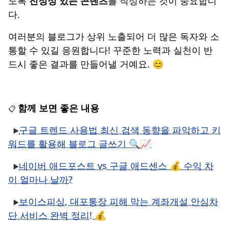
도록
진정성 있는 콘텐츠
를 작성하는 것이 중요합니
다.
여러분의 블로그가 상위 노출되어 더 많은 독자와 소
통할 수 있길 응원합니다! 꾸준한 노력과 실천이 반
드시 좋은 결과를 만들어낼 거예요. 😊
함께 보면 좋은 내용
📋
구글 트렌드 사용법 최신 검색 동향을 파악하고 키
▶️
워드를 활용해 블로그 글쓰기 🔍📈
네이버 애드포스트 vs 구글 애드센스 💰 수익 차
▶️
이 얼마나 날까?
보이스피싱, 대포통장 피해 막는 계좌개설 안심차
▶️
단 서비스 완벽 정리! 💰